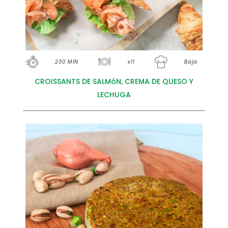
230 MIN
x11
Baja
CROISSANTS DE SALMóN, CREMA DE QUESO Y
LECHUGA