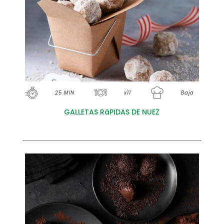
25 MIN
x11
Baja
GALLETAS RáPIDAS DE NUEZ