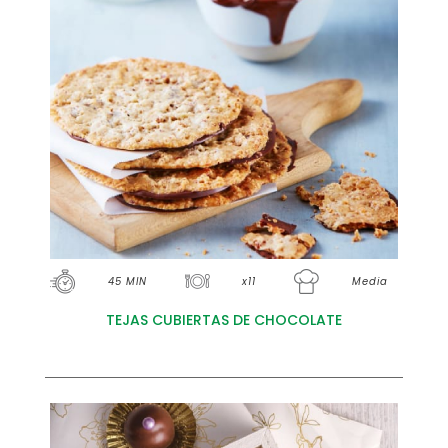
45 MIN
x11
Media
TEJAS CUBIERTAS DE CHOCOLATE