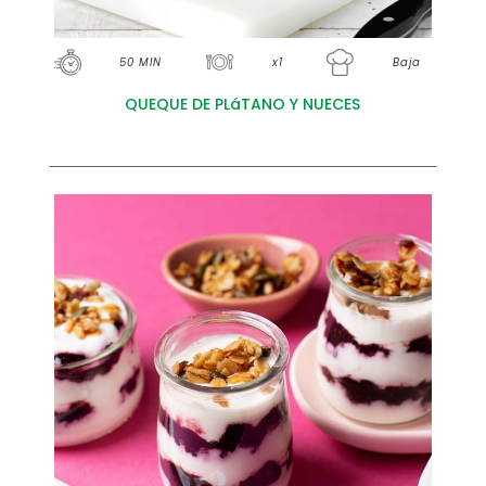
50 MIN
x1
Baja
QUEQUE DE PLáTANO Y NUECES