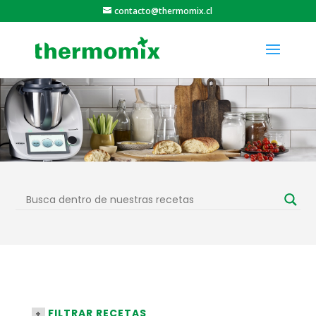
contacto@thermomix.cl
FILTRAR RECETAS
+