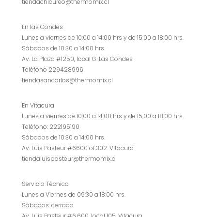
tiendachicureo@thermomix.cl
En las Condes
Lunes a viernes de 10:00 a 14:00 hrs y de 15:00 a 18:00 hrs.
Sábados de 10:30 a 14:00 hrs.
Av. La Plaza #1250, local G. Las Condes
Teléfono 229428996
tiendasancarlos@thermomix.cl
En Vitacura
Lunes a viernes de 10:00 a 14:00 hrs y de 15:00 a 18:00 hrs.
Teléfono: 222195190
Sábados de 10:30 a 14:00 hrs.
Av. Luis Pasteur #6600 of.302. Vitacura
tiendaluispasteur@thermomix.cl
Servicio Técnico
Lunes a Viernes de 09:30 a 18:00 hrs.
Sábados: cerrado
Av. Luis Pasteur #6.600, local 105, Vitacura