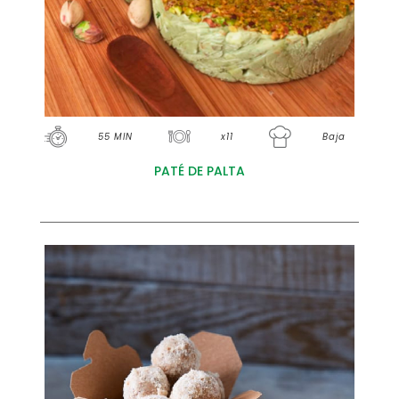
55 MIN
x11
Baja
PATÉ DE PALTA