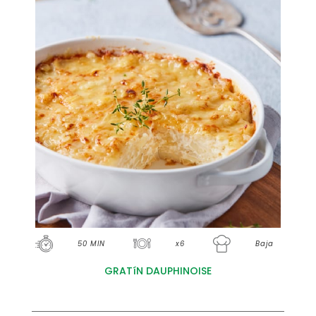
50 MIN
x6
Baja
GRATíN DAUPHINOISE