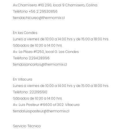
Av.Chamisero #10.290, local 9 Chamisero, Colina
Teléfono +56 2 29530856
tiendachicureo@thermomix.cl
En las Condes
Lunes a viernes de 10:00 a 14:00 hrs y de 15:00 a 18:00 hrs.
Sábados de 10:30 a 14:00 hrs.
Av. La Plaza #1250, local G. Las Condes
Teléfono 229428996
tiendasancarlos@thermomix.cl
En Vitacura
Lunes a viernes de 10:00 a 14:00 hrs y de 15:00 a 18:00 hrs.
Teléfono: 222195190
Sábados de 10:30 a 14:00 hrs.
Av. Luis Pasteur #6600 of.302. Vitacura
tiendaluispasteur@thermomix.cl
Servicio Técnico