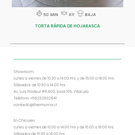
50 MIN
X11
BAJA
TORTA RÁPIDA DE HOJARASCA
Showroom
Lunes a viernes de 10:30 a 14:00 hrs. y de 15:00 a 19:00 hrs.
Sábados: de 10:30 a 14:00 hrs.
Av. Luis Pasteur #6.600, local 105, Vitacura
Teléfono +56232632641
contacto@thermomix.cl
En Chicureo
Lunes a viernes de 10:00 a 14:00 hrs y de 15:00 a 18:00 hrs.
Sábados de 10:30 a 14:00 hrs.