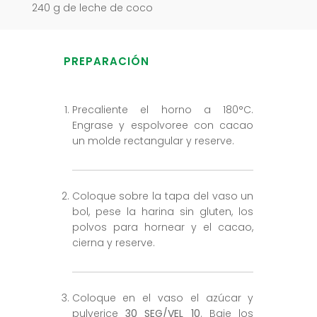
240 g de leche de coco
PREPARACIÓN
Precaliente el horno a 180°C.
Engrase y espolvoree con cacao
un molde rectangular y reserve.
Coloque sobre la tapa del vaso un
bol, pese la harina sin gluten, los
polvos para hornear y el cacao,
cierna y reserve.
Coloque en el vaso el azúcar y
pulverice
30 SEG/VEL 10
. Baje los