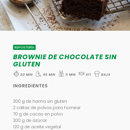
REPOSTERÍA
BROWNIE DE CHOCOLATE SIN
GLUTEN
50 MIN
45 MIN
5 MIN
X11
BAJA
INGREDIENTES
300 g de harina sin gluten
2 cditas de polvos para hornear
70 g de cacao en polvo
300 g de azúcar
120 g de aceite vegetal