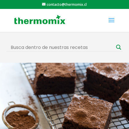
contacto@thermomix.cl