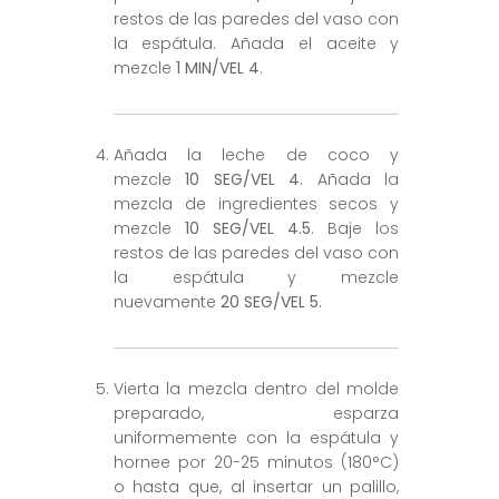
restos de las paredes del vaso con
la espátula. Añada el aceite y
mezcle
1 MIN/VEL 4
.
Añada la leche de coco y
mezcle
10 SEG/VEL 4
. Añada la
mezcla de ingredientes secos y
mezcle
10 SEG/VEL 4.5
. Baje los
restos de las paredes del vaso con
la espátula y mezcle
nuevamente
20 SEG/VEL 5
.
Vierta la mezcla dentro del molde
preparado, esparza
uniformemente con la espátula y
hornee por 20-25 minutos (180°C)
o hasta que, al insertar un palillo,