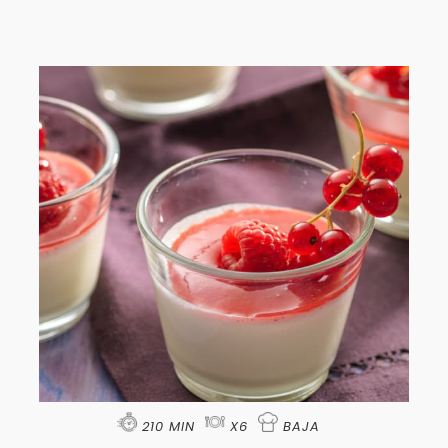
210 MIN
X6
BAJA