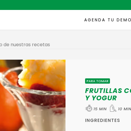
AGENDA TU DEM
PARA TOMAR
FRUTILLAS 
Y YOGUR
15 MIN
10 MI
INGREDIENTES