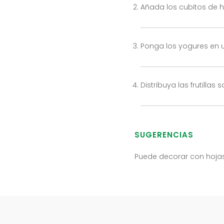
Añada los cubitos de hi
Ponga los yogures en 
Distribuya las frutilla
SUGERENCIAS
Puede decorar con hoja