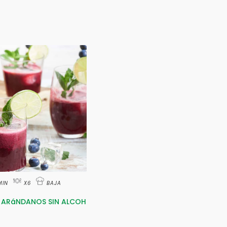
MIN
X6
BAJA
 ARáNDANOS SIN ALCOH