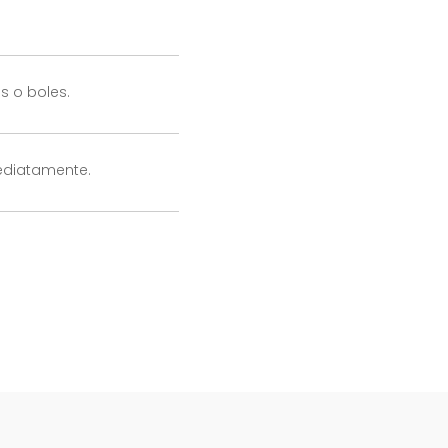
s o boles.
mediatamente.