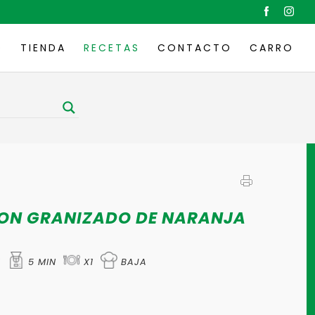
O
TIENDA
RECETAS
CONTACTO
CARRO
CON GRANIZADO DE NARANJA
N
5 MIN
X1
BAJA