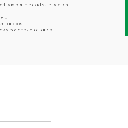
artidas por la mitad y sin pepitas
ielo
azucarados
pias y cortadas en cuartos