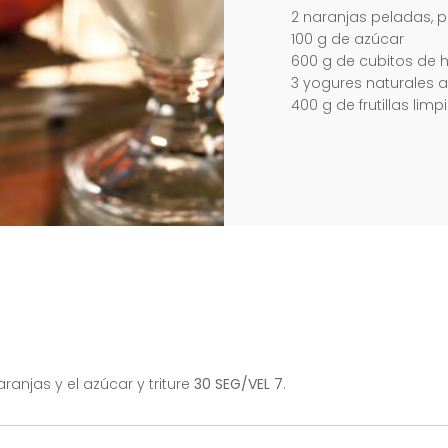
2 naranjas peladas, p
100 g de azúcar
600 g de cubitos de h
3 yogures naturales 
400 g de frutillas lim
ranjas y el azúcar y triture
30 SEG/VEL 7
.