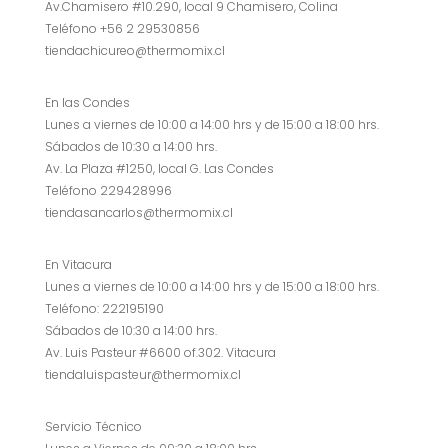
Av.Chamisero #10.290, local 9 Chamisero, Colina
Teléfono +56 2 29530856
tiendachicureo@thermomix.cl
En las Condes
Lunes a viernes de 10:00 a 14:00 hrs y de 15:00 a 18:00 hrs.
Sábados de 10:30 a 14:00 hrs.
Av. La Plaza #1250, local G. Las Condes
Teléfono 229428996
tiendasancarlos@thermomix.cl
En Vitacura
Lunes a viernes de 10:00 a 14:00 hrs y de 15:00 a 18:00 hrs.
Teléfono: 222195190
Sábados de 10:30 a 14:00 hrs.
Av. Luis Pasteur #6600 of.302. Vitacura
tiendaluispasteur@thermomix.cl
Servicio Técnico