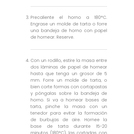
Precaliente el horno a 180°C.
Engrase un molde de tarta o forre
una bandeja de horno con papel
de hornear. Reserve.
Con un rodillo, estire la masa entre
dos láminas de papel de hornear
hasta que tenga un grosor de 5
mm. Forre un molde de tarta, o
bien corte formas con cortapastas
y póngalas sobre la bandeja de
horno. Si va a hornear bases de
tarta, pinche la masa con un
tenedor para evitar la formación
de burbujas de aire. Hornee la
base de tarta durante 15-20
minutos (180°C), las cortadas con