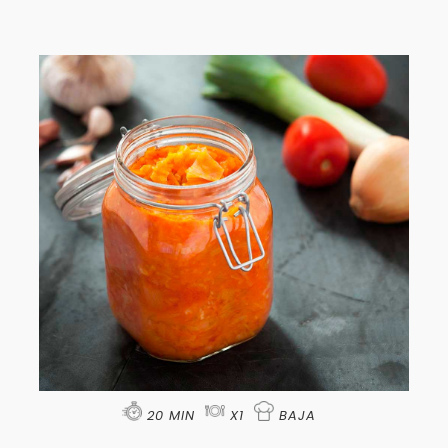
20 MIN
X1
BAJA