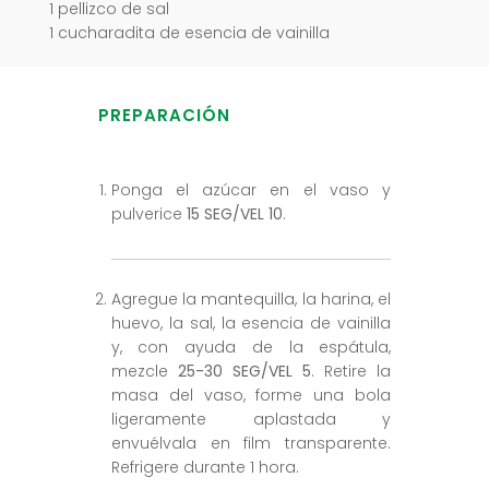
1 pellizco de sal
1 cucharadita de esencia de vainilla
PREPARACIÓN
Ponga el azúcar en el vaso y
pulverice
15 SEG/VEL 10
.
Agregue la mantequilla, la harina, el
huevo, la sal, la esencia de vainilla
y, con ayuda de la espátula,
mezcle
25-30 SEG/VEL 5
. Retire la
masa del vaso, forme una bola
ligeramente aplastada y
envuélvala en film transparente.
Refrigere durante 1 hora.