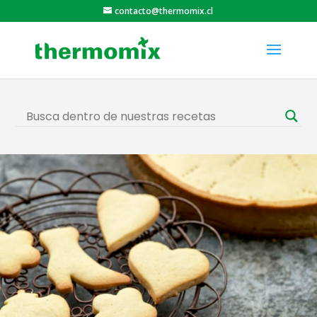
contacto@thermomix.cl