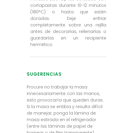
cortapastas durante 10-12 minutos
(180°C) o hasta que estén
doradas. Deje enfriar
completamente sobre una rejilla
antes de decorarlas, rellenarlas o
guardarlas en un recipiente
hermético.
SUGERENCIAS
Procure no trabajar la masa
innecesariamente con las manos,
esto provocaría que queden duras.
Si la masa se entibia y resulta difícil
de manejar, ponga la lámina de
masa estirada en el refrigerador
(entre las láminas de papel de
hornear o de film transparente)