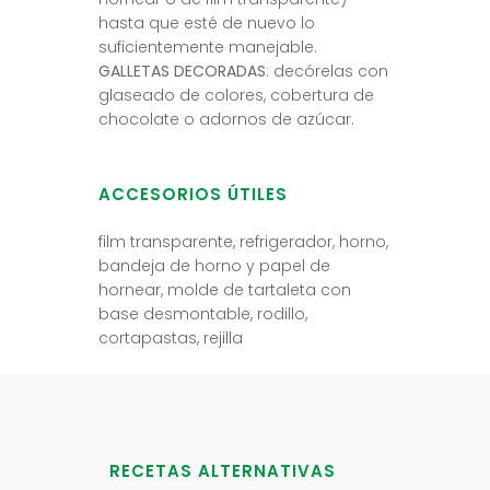
hasta que esté de nuevo lo
suficientemente manejable.
GALLETAS DECORADAS
: decórelas con
glaseado de colores, cobertura de
chocolate o adornos de azúcar.
ACCESORIOS ÚTILES
film transparente, refrigerador, horno,
bandeja de horno y papel de
hornear, molde de tartaleta con
base desmontable, rodillo,
cortapastas, rejilla
RECETAS ALTERNATIVAS