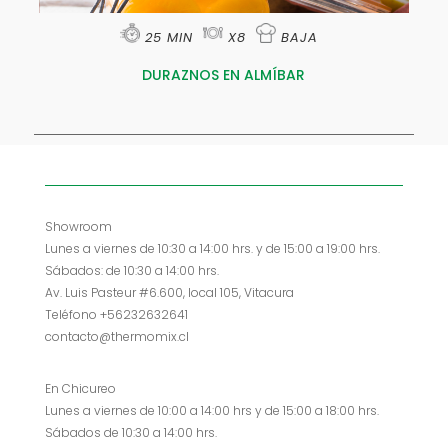
25 MIN
X8
BAJA
DURAZNOS EN ALMÍBAR
Showroom
Lunes a viernes de 10:30 a 14:00 hrs. y de 15:00 a 19:00 hrs.
Sábados: de 10:30 a 14:00 hrs.
Av. Luis Pasteur #6.600, local 105, Vitacura
Teléfono +56232632641
contacto@thermomix.cl
En Chicureo
Lunes a viernes de 10:00 a 14:00 hrs y de 15:00 a 18:00 hrs.
Sábados de 10:30 a 14:00 hrs.