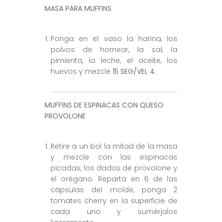
MASA PARA MUFFINS
Ponga en el vaso la harina, los
polvos de hornear, la sal, la
pimienta, la leche, el aceite, los
huevos y mezcle
15 SEG/VEL 4
.
MUFFINS DE ESPINACAS CON QUESO
PROVOLONE
Retire a un bol la mitad de la masa
y mezcle con las espinacas
picadas, los dados de provolone y
el orégano. Reparta en 6 de las
cápsulas del molde, ponga 2
tomates cherry en la superficie de
cada uno y sumérjalos