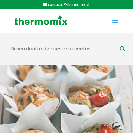
contacto@thermomix.cl