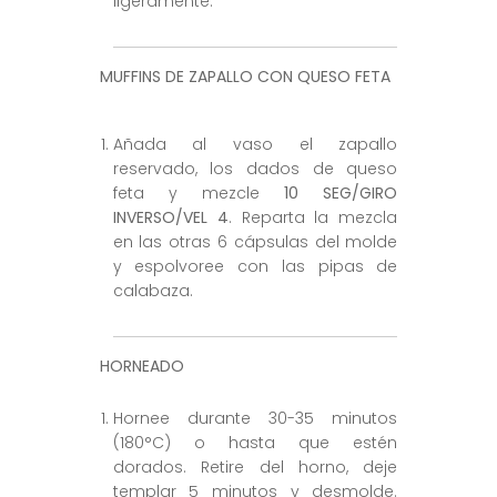
ligeramente.
MUFFINS DE ZAPALLO CON QUESO FETA
Añada al vaso el zapallo
reservado, los dados de queso
feta y mezcle
10 SEG/GIRO
INVERSO/VEL 4
. Reparta la mezcla
en las otras 6 cápsulas del molde
y espolvoree con las pipas de
calabaza.
HORNEADO
Hornee durante 30-35 minutos
(180°C) o hasta que estén
dorados. Retire del horno, deje
templar 5 minutos y desmolde.