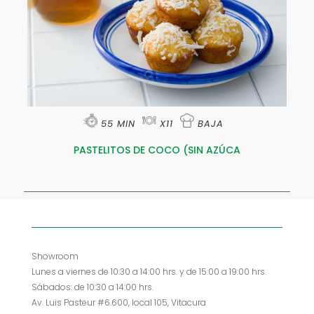
55 MIN
X11
BAJA
PASTELITOS DE COCO (SIN AZÚCA
Showroom
Lunes a viernes de 10:30 a 14:00 hrs. y de 15:00 a 19:00 hrs.
Sábados: de 10:30 a 14:00 hrs.
Av. Luis Pasteur #6.600, local 105, Vitacura