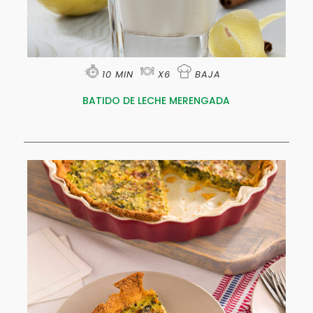
10 MIN
X6
BAJA
BATIDO DE LECHE MERENGADA