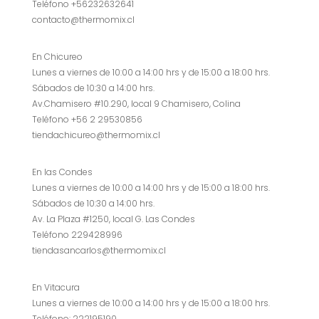
Teléfono +56232632641
contacto@thermomix.cl
En Chicureo
Lunes a viernes de 10:00 a 14:00 hrs y de 15:00 a 18:00 hrs.
Sábados de 10:30 a 14:00 hrs.
Av.Chamisero #10.290, local 9 Chamisero, Colina
Teléfono +56 2 29530856
tiendachicureo@thermomix.cl
En las Condes
Lunes a viernes de 10:00 a 14:00 hrs y de 15:00 a 18:00 hrs.
Sábados de 10:30 a 14:00 hrs.
Av. La Plaza #1250, local G. Las Condes
Teléfono 229428996
tiendasancarlos@thermomix.cl
En Vitacura
Lunes a viernes de 10:00 a 14:00 hrs y de 15:00 a 18:00 hrs.
Teléfono: 222195190