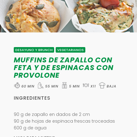
DESAYUNO Y BRUNCH
,
VEGETARIANOS
MUFFINS DE ZAPALLO CON
FETA Y DE ESPINACAS CON
PROVOLONE
60 MIN
55 MIN
5 MIN
X11
BAJA
INGREDIENTES
90 g de zapallo en dados de 2 cm
90 g de hojas de espinaca frescas troceadas
600 g de agua