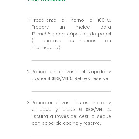
Precaliente el horno a 180°C.
Prepare un molde para
12
muffins
con cápsulas de papel
(o engrase los huecos con
mantequilla).
Ponga en el vaso el zapallo y
trocee
4 SEG/VEL 5
. Retire y reserve.
Ponga en el vaso las espinacas y
el agua y pique
6 SEG/VEL 4
.
Escurra a través del cestillo, seque
con papel de cocina y reserve.