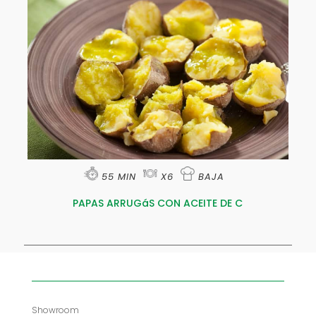
55 MIN
X6
BAJA
PAPAS ARRUGáS CON ACEITE DE C
Showroom