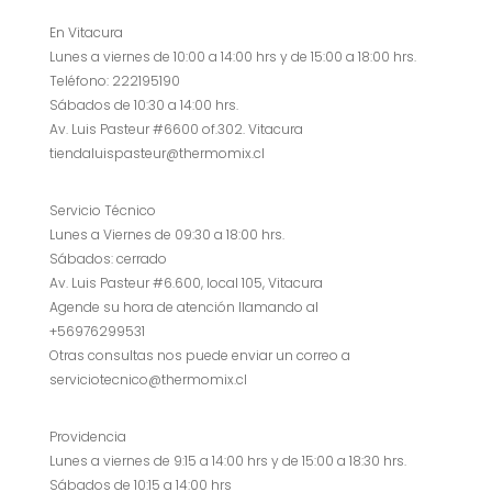
En Vitacura
Lunes a viernes de 10:00 a 14:00 hrs y de 15:00 a 18:00 hrs.
Teléfono: 222195190
Sábados de 10:30 a 14:00 hrs.
Av. Luis Pasteur #6600 of.302. Vitacura
tiendaluispasteur@thermomix.cl
Servicio Técnico
Lunes a Viernes de 09:30 a 18:00 hrs.
Sábados: cerrado
Av. Luis Pasteur #6.600, local 105, Vitacura
Agende su hora de atención llamando al
+56976299531
Otras consultas nos puede enviar un correo a
serviciotecnico@thermomix.cl
Providencia
Lunes a viernes de 9:15 a 14:00 hrs y de 15:00 a 18:30 hrs.
Sábados de 10:15 a 14:00 hrs