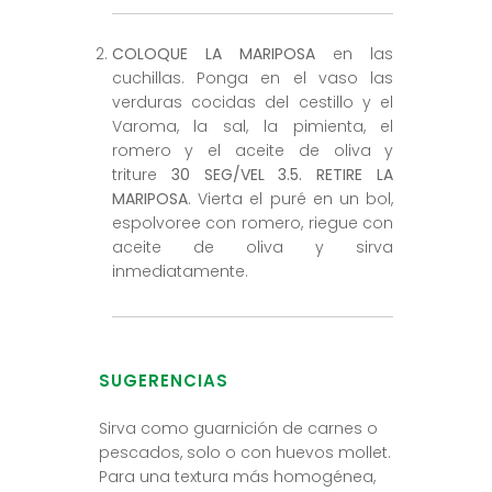
COLOQUE LA MARIPOSA
en las
cuchillas. Ponga en el vaso las
verduras cocidas del cestillo y el
Varoma, la sal, la pimienta, el
romero y el aceite de oliva y
triture
30 SEG/VEL 3.5.
RETIRE LA
MARIPOSA
. Vierta el puré en un bol,
espolvoree con romero, riegue con
aceite de oliva y sirva
inmediatamente.
SUGERENCIAS
Sirva como guarnición de carnes o
pescados, solo o con huevos mollet.
Para una textura más homogénea,