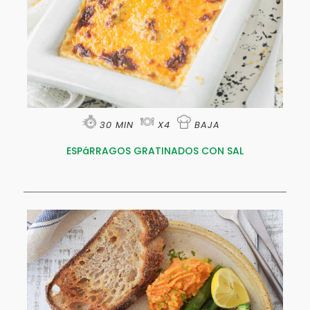
30 MIN
X4
BAJA
ESPáRRAGOS GRATINADOS CON SAL