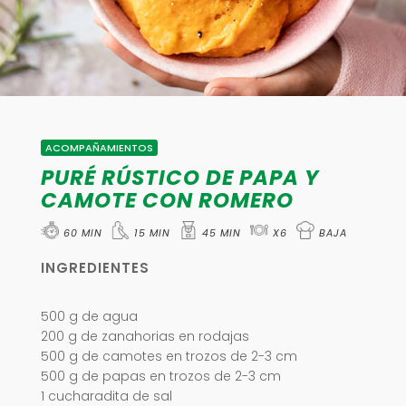
ACOMPAÑAMIENTOS
PURÉ RÚSTICO DE PAPA Y
CAMOTE CON ROMERO
60 MIN
15 MIN
45 MIN
X6
BAJA
INGREDIENTES
500 g de agua
200 g de zanahorias en rodajas
500 g de camotes en trozos de 2-3 cm
500 g de papas en trozos de 2-3 cm
1 cucharadita de sal