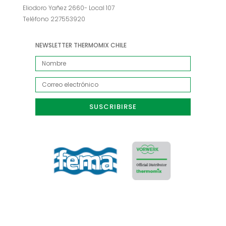
Eliodoro Yañez 2660- Local 107
Teléfono 227553920
NEWSLETTER THERMOMIX CHILE
SUSCRIBIRSE