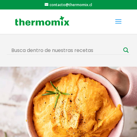
contacto@thermomix.cl