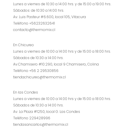
Lunes a viernes de 10:30 a 14:00 hrs. y de 15:00 a 19:00 hrs.
Sábados: de 10:30 a 14:00 hrs.
Av. Luis Pasteur #6.600, local 105, Vitacura
Teléfono +56232632641
contacto@thermomix.cl
En Chicureo
Lunes a viernes de 10:00 a 14:00 hrs y de 15:00 a 18:00 hrs.
Sábados de 10:30 a 14:00 hrs.
Av.Chamisero #10.290, local 9 Chamisero, Colina
Teléfono +56 2 29530856
tiendachicureo@thermomix.cl
En las Condes
Lunes a viernes de 10:00 a 14:00 hrs y de 15:00 a 18:00 hrs.
Sábados de 10:30 a 14:00 hrs.
Av. La Plaza #1250, local G. Las Condes
Teléfono 229428996
tiendasancarlos@thermomix.cl