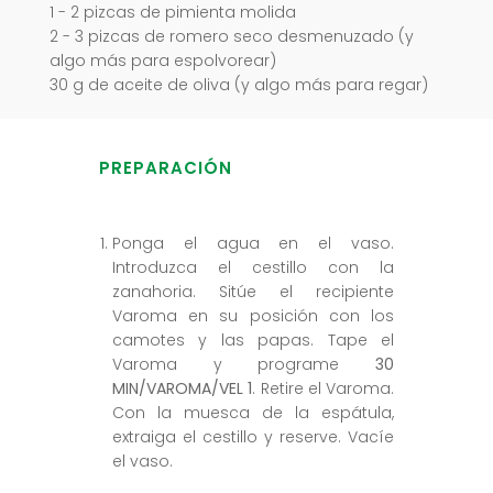
1 - 2 pizcas de pimienta molida
2 - 3 pizcas de romero seco desmenuzado (y
algo más para espolvorear)
30 g de aceite de oliva (y algo más para regar)
PREPARACIÓN
Ponga el agua en el vaso.
Introduzca el cestillo con la
zanahoria. Sitúe el recipiente
Varoma en su posición con los
camotes y las papas. Tape el
Varoma y programe
30
MIN/VAROMA/VEL 1
. Retire el Varoma.
Con la muesca de la espátula,
extraiga el cestillo y reserve. Vacíe
el vaso.