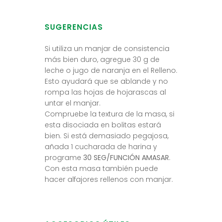
SUGERENCIAS
Si utiliza un manjar de consistencia
más bien duro, agregue 30 g de
leche o jugo de naranja en el Relleno.
Esto ayudará que se ablande y no
rompa las hojas de hojarascas al
untar el manjar.
Compruebe la textura de la masa, si
esta disociada en bolitas estará
bien. Si está demasiado pegajosa,
añada 1 cucharada de harina y
programe
30 SEG/FUNCIÓN AMASAR
.
Con esta masa también puede
hacer alfajores rellenos con manjar.