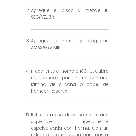
Agregue el pisco y mezcle
10
SEG/VEL 3.5
.
Agregue la harina y programe
AMASAR/2 MIN
.
Precaliente el horno a 180º C. Cubra
una bandeja para horno con una
lámina de silicona o papel de
hornear. Reserve.
Retire la masa del vaso sobre una
superficie ligeramente
espolvoreada con harina. Con un
uslero o una máquina para pasta,