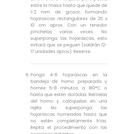
estire la masa hasta que quede de
1-2 mm de grosor, formando
hojarascas rectangulares de 25 x
10 cm aprox. Con un tenedor
pínchelas varias veces. No
superponga las hojarascas, esto
evitará que se peguen (saldrán 12-
17 unidades aprox.). Reserve.
Ponga 4-6 hojarascas en la
bandeja de horno preparada y
hornee 5-8 minutos a 180°C o
hasta que estén doradas. Retírelas
del horno y colóquelas en una
rejilla. No superponga las
hojarascas horneadas hasta que
no estén completamente frías.
Repita el procedimiento con las