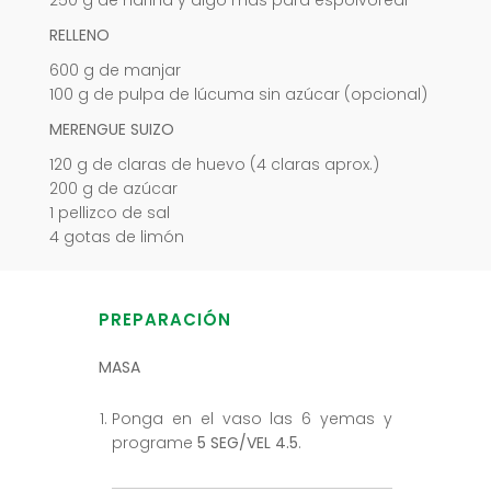
250 g de harina y algo más para espolvorear
RELLENO
600 g de manjar
100 g de pulpa de lúcuma sin azúcar (opcional)
MERENGUE SUIZO
120 g de claras de huevo (4 claras aprox.)
200 g de azúcar
1 pellizco de sal
4 gotas de limón
PREPARACIÓN
MASA
Ponga en el vaso las 6 yemas y
programe
5 SEG/VEL 4.5
.