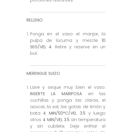
porciones restantes.
RELLENO
Ponga en el vaso el manjar, la
pulpa de lúcuma y mezcle
10
SEG/VEL 4
. Retire y reserve en un
bol.
MERENGUE SUIZO
Lave y seque muy bien el vaso.
INSERTE LA MARIPOSA
en las
cuchillas y ponga las claras, el
azúcar, la sal, las gotas de limón y
bata
4 MIN/50°C/VEL 3.5
y luego
otros
4 MIN/VEL 3.5
sin temperatura
y sin cubilete. Deje enfriar el