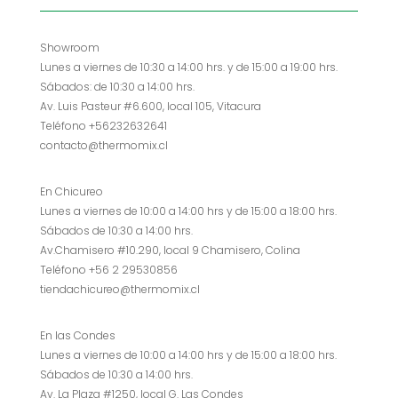
Showroom
Lunes a viernes de 10:30 a 14:00 hrs. y de 15:00 a 19:00 hrs.
Sábados: de 10:30 a 14:00 hrs.
Av. Luis Pasteur #6.600, local 105, Vitacura
Teléfono +56232632641
contacto@thermomix.cl
En Chicureo
Lunes a viernes de 10:00 a 14:00 hrs y de 15:00 a 18:00 hrs.
Sábados de 10:30 a 14:00 hrs.
Av.Chamisero #10.290, local 9 Chamisero, Colina
Teléfono +56 2 29530856
tiendachicureo@thermomix.cl
En las Condes
Lunes a viernes de 10:00 a 14:00 hrs y de 15:00 a 18:00 hrs.
Sábados de 10:30 a 14:00 hrs.
Av. La Plaza #1250, local G. Las Condes