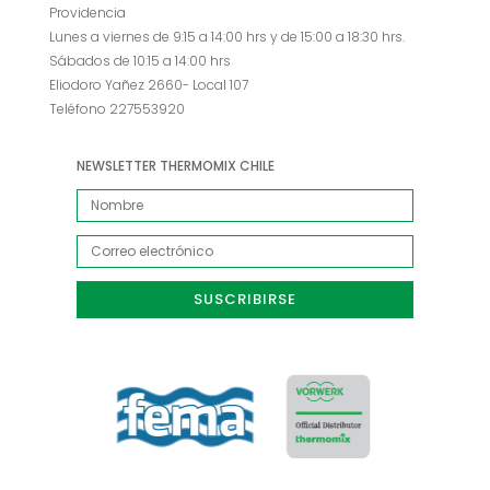
Providencia
Lunes a viernes de 9:15 a 14:00 hrs y de 15:00 a 18:30 hrs.
Sábados de 10:15 a 14:00 hrs
Eliodoro Yañez 2660- Local 107
Teléfono 227553920
NEWSLETTER THERMOMIX CHILE
SUSCRIBIRSE