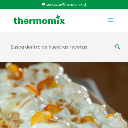
contacto@thermomix.cl