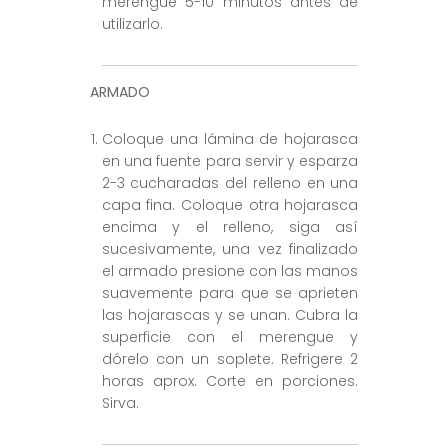
merengue 5-10 minutos antes de
utilizarlo.
ARMADO
Coloque una lámina de hojarasca
en una fuente para servir y esparza
2-3 cucharadas del relleno en una
capa fina. Coloque otra hojarasca
encima y el relleno, siga así
sucesivamente, una vez finalizado
el armado presione con las manos
suavemente para que se aprieten
las hojarascas y se unan. Cubra la
superficie con el merengue y
dórelo con un soplete. Refrigere 2
horas aprox. Corte en porciones.
Sirva.