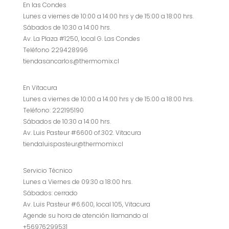
En las Condes
Lunes a viernes de 10:00 a 14:00 hrs y de 15:00 a 18:00 hrs.
Sábados de 10:30 a 14:00 hrs.
Av. La Plaza #1250, local G. Las Condes
Teléfono 229428996
tiendasancarlos@thermomix.cl
En Vitacura
Lunes a viernes de 10:00 a 14:00 hrs y de 15:00 a 18:00 hrs.
Teléfono: 222195190
Sábados de 10:30 a 14:00 hrs.
Av. Luis Pasteur #6600 of.302. Vitacura
tiendaluispasteur@thermomix.cl
Servicio Técnico
Lunes a Viernes de 09:30 a 18:00 hrs.
Sábados: cerrado
Av. Luis Pasteur #6.600, local 105, Vitacura
Agende su hora de atención llamando al
+56976299531