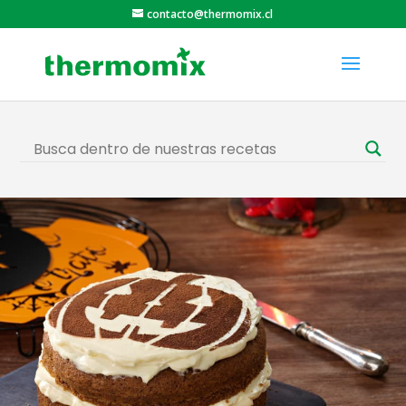
contacto@thermomix.cl