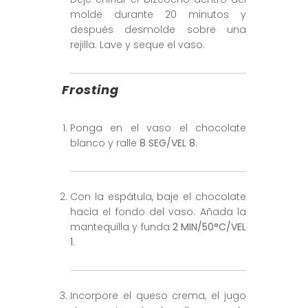
molde durante 20 minutos y
después desmolde sobre una
rejilla. Lave y seque el vaso.
Frosting
Ponga en el vaso el chocolate
blanco y ralle
8 SEG/VEL 8
.
Con la espátula, baje el chocolate
hacia el fondo del vaso. Añada la
mantequilla y funda
2 MIN/50°C/VEL
1
.
Incorpore el queso crema, el jugo