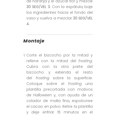
de naranja y el azúcar flor y mezcle
30 SEG/VEL 3
. Con la espátula, baje
los ingredientes hacia el fondo del
vaso y vuelva a mezclar
30 SEG/VEL
4
.
Montaje
Corte el bizcocho por la mitad y
rellene con la mitad del
frosting
.
Cubra con la otra parte del
bizcocho y extienda el resto
del
frosting
sobre la superficie.
Coloque sobre el
frosting
una
plantilla precortada con motivos
de
Halloween
y, con ayuda de un
colador de malla fina, espolvoree
el cacao en polvo. Retire la plantilla
y deje enfriar 15 minutos en el