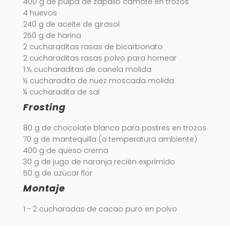
400 g de pulpa de zapallo camote en trozos
4 huevos
240 g de aceite de girasol
250 g de harina
2 cucharaditas rasas de bicarbonato
2 cucharaditas rasas polvo para hornear
1 ½ cucharaditas de canela molida
½ cucharadita de nuez moscada molida
¼ cucharadita de sal
Frosting
80 g de chocolate blanco para postres en trozos
70 g de mantequilla (a temperatura ambiente)
400 g de queso crema
30 g de jugo de naranja recién exprimido
50 g de azúcar flor
Montaje
1 - 2 cucharadas de cacao puro en polvo