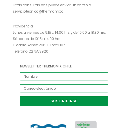
Otras consultas nos puede enviar un correo a
serviciotecnico@thermomix.cl
Providencia
Lunes a viernes de 9:15 a 14:00 hrs y de 15:00 a 18:30 hrs.
Sábados de 10:15 a 14:00 hrs
Eliodoro Yañez 2660- Local 107
Teléfono 227553920
NEWSLETTER THERMOMIX CHILE
SUSCRIBIRSE