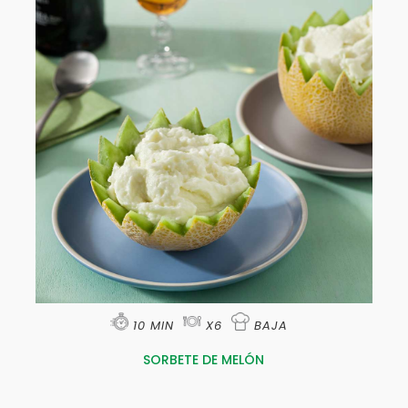
10 MIN
X6
BAJA
SORBETE DE MELÓN