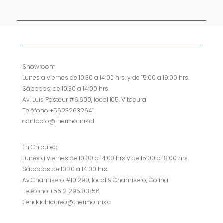
Showroom
Lunes a viernes de 10:30 a 14:00 hrs. y de 15:00 a 19:00 hrs.
Sábados: de 10:30 a 14:00 hrs.
Av. Luis Pasteur #6.600, local 105, Vitacura
Teléfono +56232632641
contacto@thermomix.cl
En Chicureo
Lunes a viernes de 10:00 a 14:00 hrs y de 15:00 a 18:00 hrs.
Sábados de 10:30 a 14:00 hrs.
Av.Chamisero #10.290, local 9 Chamisero, Colina
Teléfono +56 2 29530856
tiendachicureo@thermomix.cl