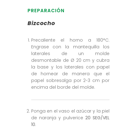
PREPARACIÓN
Bizcocho
Precaliente el horno a 180°C.
Engrase con la mantequilla los
laterales de un molde
desmontable de Ø 20 cm y cubra
la base y los laterales con papel
de hornear de manera que el
papel sobresalga por 2-3 cm por
encima del borde del molde.
Ponga en el vaso el azúcar y la piel
de naranja y pulverice
20 SEG/VEL
10
.