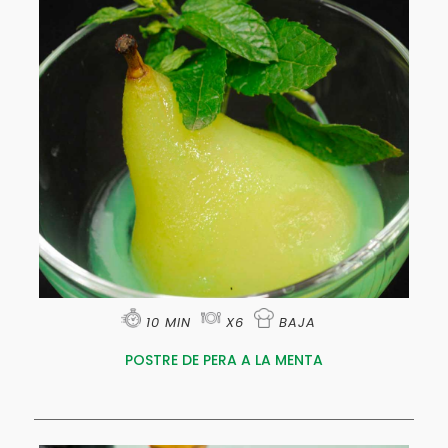
10 MIN
X6
BAJA
POSTRE DE PERA A LA MENTA