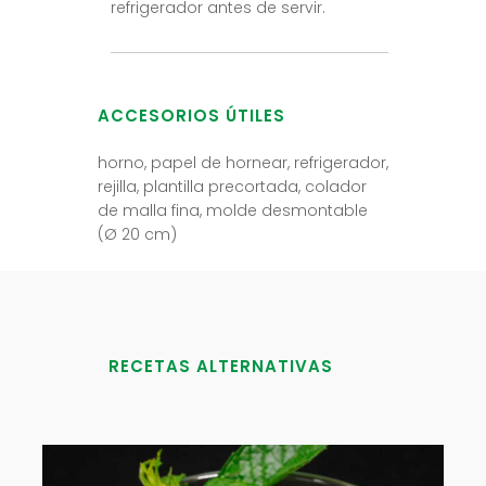
refrigerador antes de servir.
ACCESORIOS ÚTILES
horno, papel de hornear, refrigerador,
rejilla, plantilla precortada, colador
de malla fina, molde desmontable
(Ø 20 cm)
RECETAS ALTERNATIVAS