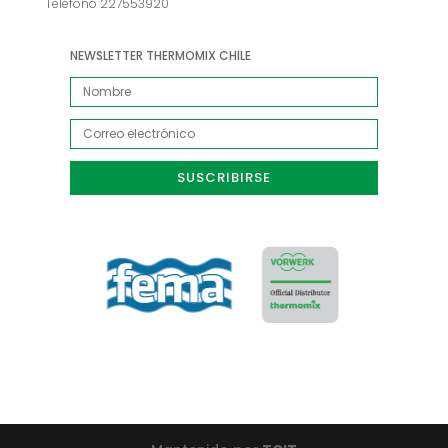
Teléfono 227553920
NEWSLETTER THERMOMIX CHILE
SUSCRIBIRSE