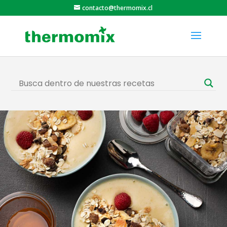
contacto@thermomix.cl