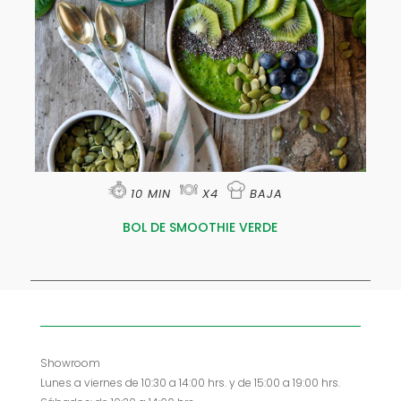
10 MIN
X4
BAJA
BOL DE SMOOTHIE VERDE
Showroom
Lunes a viernes de 10:30 a 14:00 hrs. y de 15:00 a 19:00 hrs.