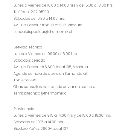
Lunes a viernes de 10:00 a 14:00 hrs y de 15:00 a 18:00 hrs.
Teléfono: 222195190
Sábados de 10:30 a 14:00 hrs.
Av. Luis Pasteur #6600 of.302. Vitacura
tiendaluispasteur@thermomix.cl
Servicio Técnico
Lunes a Viernes de 09:30 a 18:00 hrs.
Sábados: cerrado
Av. Luis Pasteur #6.600, local 105, Vitacura
Agende su hora de atención llamando al
+56976299531
Otras consultas nos puede enviar un correo a
serviciotecnico@thermomix.cl
Providencia
Lunes a viernes de 9:15 a 14:00 hrs y de 15:00 a 18:30 hrs.
Sábados de 10:15 a 14:00 hrs
Eliodoro Yañez 2660- Local 107