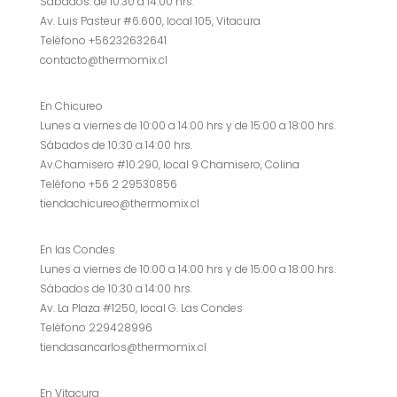
Sábados: de 10:30 a 14:00 hrs.
Av. Luis Pasteur #6.600, local 105, Vitacura
Teléfono +56232632641
contacto@thermomix.cl
En Chicureo
Lunes a viernes de 10:00 a 14:00 hrs y de 15:00 a 18:00 hrs.
Sábados de 10:30 a 14:00 hrs.
Av.Chamisero #10.290, local 9 Chamisero, Colina
Teléfono +56 2 29530856
tiendachicureo@thermomix.cl
En las Condes
Lunes a viernes de 10:00 a 14:00 hrs y de 15:00 a 18:00 hrs.
Sábados de 10:30 a 14:00 hrs.
Av. La Plaza #1250, local G. Las Condes
Teléfono 229428996
tiendasancarlos@thermomix.cl
En Vitacura