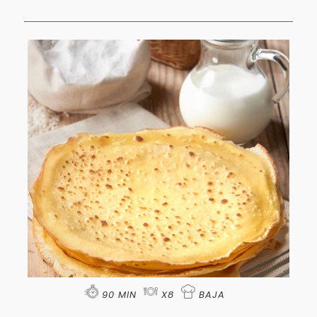
90 MIN
X8
BAJA