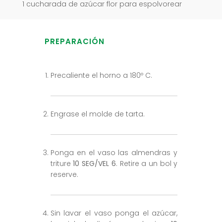
1 cucharada de azúcar flor para espolvorear
PREPARACIÓN
Precaliente el horno a 180º C.
Engrase el molde de tarta.
Ponga en el vaso las almendras y
triture
10 SEG/VEL 6
. Retire a un bol y
reserve.
Sin lavar el vaso ponga el azúcar,