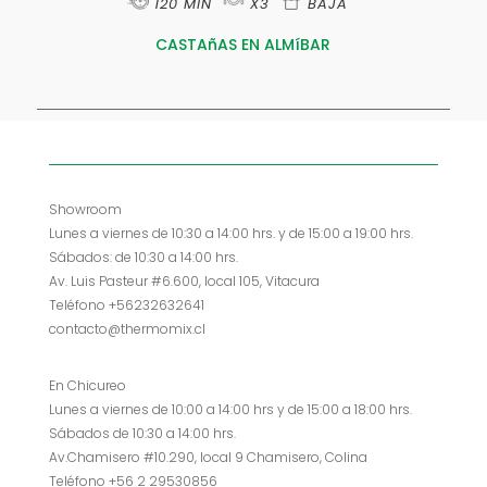
120 MIN
X3
BAJA
CASTAñAS EN ALMíBAR
Showroom
Lunes a viernes de 10:30 a 14:00 hrs. y de 15:00 a 19:00 hrs.
Sábados: de 10:30 a 14:00 hrs.
Av. Luis Pasteur #6.600, local 105, Vitacura
Teléfono +56232632641
contacto@thermomix.cl
En Chicureo
Lunes a viernes de 10:00 a 14:00 hrs y de 15:00 a 18:00 hrs.
Sábados de 10:30 a 14:00 hrs.
Av.Chamisero #10.290, local 9 Chamisero, Colina
Teléfono +56 2 29530856