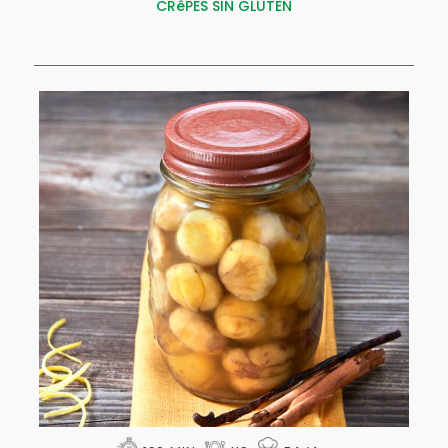
CRêPES SIN GLUTEN