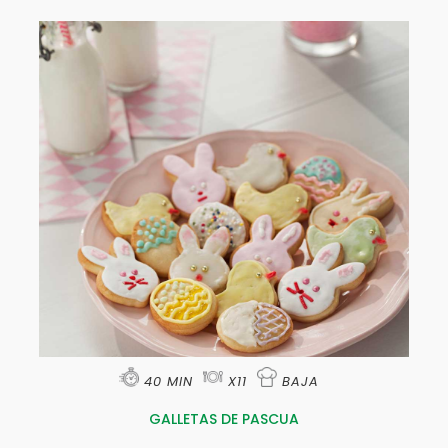
40 MIN
X11
BAJA
GALLETAS DE PASCUA