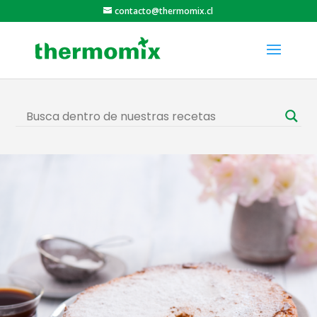
contacto@thermomix.cl