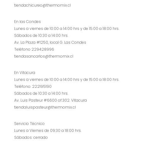
tiendachicureo@thermomix.cl
En las Condes
Lunes a viernes de 10:00 a 14:00 hrs y de 15:00 a 18:00 hrs.
Sábados de 10:30 a 14:00 hrs.
Av. La Plaza #1250, local G. Las Condes
Teléfono 229428996
tiendasancarlos@thermomix.cl
En Vitacura
Lunes a viernes de 10:00 a 14:00 hrs y de 15:00 a 18:00 hrs.
Teléfono: 222195190
Sábados de 10:30 a 14:00 hrs.
Av. Luis Pasteur #6600 of.302. Vitacura
tiendaluispasteur@thermomix.cl
Servicio Técnico
Lunes a Viernes de 09:30 a 18:00 hrs.
Sábados: cerrado