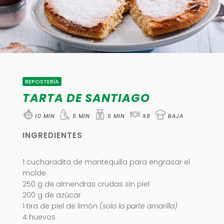
REPOSTERÍA
TARTA DE SANTIAGO
10 MIN
5 MIN
5 MIN
X8
BAJA
INGREDIENTES
1 cucharadita de mantequilla para engrasar el
molde
250 g de almendras crudas sin piel
200 g de azúcar
1 tira de piel de limón
(solo la parte amarilla)
4 huevos