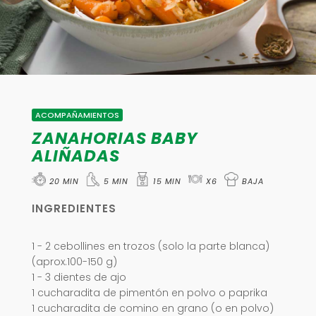
ACOMPAÑAMIENTOS
ZANAHORIAS BABY
ALIÑADAS
20 MIN
5 MIN
15 MIN
X6
BAJA
INGREDIENTES
1 - 2 cebollines en trozos (solo la parte blanca)
(aprox.100-150 g)
1 - 3 dientes de ajo
1 cucharadita de pimentón en polvo o paprika
1 cucharadita de comino en grano (o en polvo)