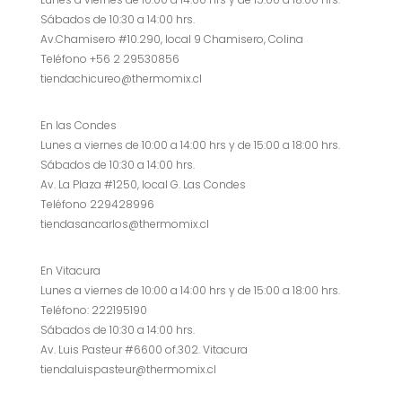
Sábados de 10:30 a 14:00 hrs.
Av.Chamisero #10.290, local 9 Chamisero, Colina
Teléfono +56 2 29530856
tiendachicureo@thermomix.cl
En las Condes
Lunes a viernes de 10:00 a 14:00 hrs y de 15:00 a 18:00 hrs.
Sábados de 10:30 a 14:00 hrs.
Av. La Plaza #1250, local G. Las Condes
Teléfono 229428996
tiendasancarlos@thermomix.cl
En Vitacura
Lunes a viernes de 10:00 a 14:00 hrs y de 15:00 a 18:00 hrs.
Teléfono: 222195190
Sábados de 10:30 a 14:00 hrs.
Av. Luis Pasteur #6600 of.302. Vitacura
tiendaluispasteur@thermomix.cl