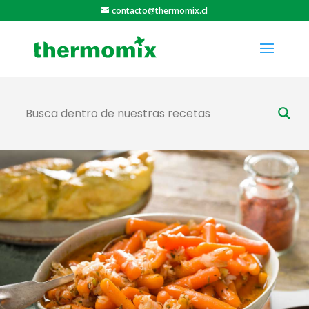
contacto@thermomix.cl