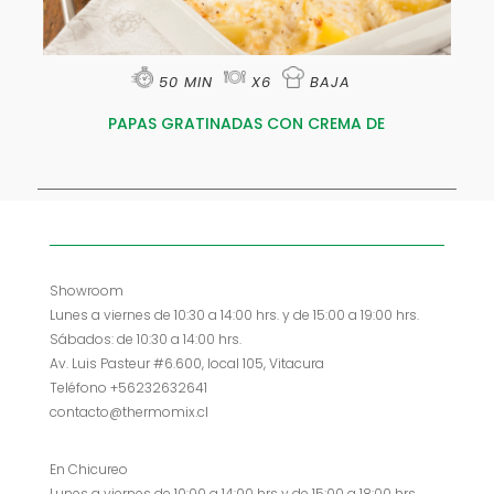
50 MIN
X6
BAJA
PAPAS GRATINADAS CON CREMA DE
Showroom
Lunes a viernes de 10:30 a 14:00 hrs. y de 15:00 a 19:00 hrs.
Sábados: de 10:30 a 14:00 hrs.
Av. Luis Pasteur #6.600, local 105, Vitacura
Teléfono +56232632641
contacto@thermomix.cl
En Chicureo
Lunes a viernes de 10:00 a 14:00 hrs y de 15:00 a 18:00 hrs.