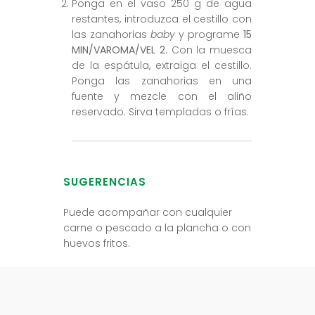
Ponga en el vaso 250 g de agua
restantes, introduzca el cestillo con
las zanahorias
baby
y programe
15
MIN/VAROMA/VEL 2
. Con la muesca
de la espátula, extraiga el cestillo.
Ponga las zanahorias en una
fuente y mezcle con el aliño
reservado. Sirva templadas o frías.
SUGERENCIAS
Puede acompañar con cualquier
carne o pescado a la plancha o con
huevos fritos.