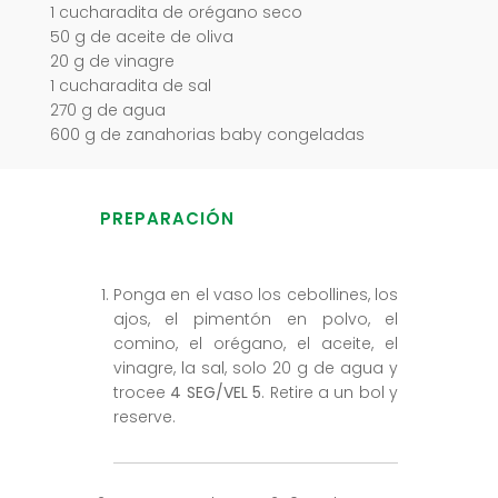
1 cucharadita de orégano seco
50 g de aceite de oliva
20 g de vinagre
1 cucharadita de sal
270 g de agua
600 g de zanahorias baby congeladas
PREPARACIÓN
Ponga en el vaso los cebollines, los
ajos, el pimentón en polvo, el
comino, el orégano, el aceite, el
vinagre, la sal, solo 20 g de agua y
trocee
4 SEG/VEL 5
. Retire a un bol y
reserve.