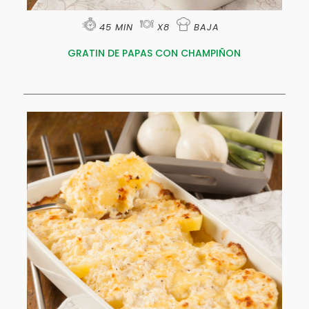
45 MIN
X8
BAJA
GRATIN DE PAPAS CON CHAMPIÑON